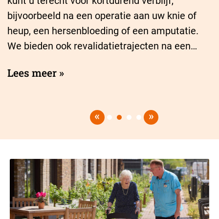
kunt u terecht voor kortdurend verblijf,
bijvoorbeeld na een operatie aan uw knie of
heup, een hersenbloeding of een amputatie.
We bieden ook revalidatietrajecten na een…
Lees meer
»
»