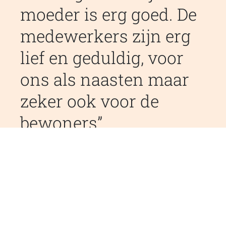
moeder is erg goed. De
medewerkers zijn erg
lief en geduldig, voor
ons als naasten maar
zeker ook voor de
bewoners
Lees verder over Meerhoeve