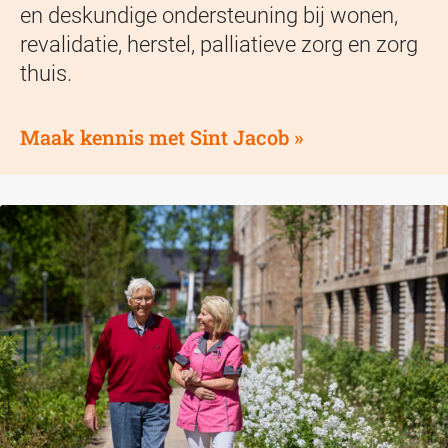
en deskundige ondersteuning bij wonen,
revalidatie, herstel, palliatieve zorg en zorg
thuis.
Maak kennis met Sint Jacob