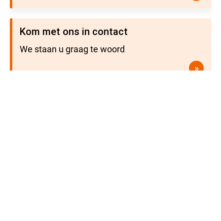
Kom met ons in contact
We staan u graag te woord
»
Ons aanbod
Onze locaties