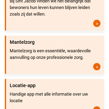
Bij Sint Jacob vinden we het belangrijk dat
bewoners hun leven kunnen blijven leiden
zoals zij dat willen.
»
Mantelzorg
Mantelzorg is een essentiële, waardevolle
aanvulling op onze professionele zorg.
»
Locatie-app
Handige app met alle informatie over uw
locatie