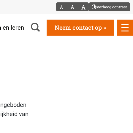
Verhoog contrast
Neem contact op
 en leren
aangeboden
ijkheid van