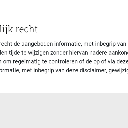
ijk recht
recht de aangeboden informatie, met inbegrip van
llen tijde te wijzigen zonder hiervan nadere aankon
 om regelmatig te controleren of de op of via dez
rmatie, met inbegrip van deze disclaimer, gewijzig