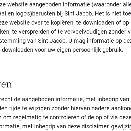
deze website aangeboden informatie (waaronder alle
al en logo’s)berusten bij Sint Jacob. Het is niet t
eze website over te kopiëren, te downloaden of op 
en, te verspreiden of te verveelvoudigen zonder 
oestemming van Sint Jacob. U mag informatie op de
 downloaden voor uw eigen persoonlijk gebruik.
gen
recht de aangeboden informatie, met inbegrip van
llen tijde te wijzigen zonder hiervan nadere aankon
 om regelmatig te controleren of de op of via dez
rmatie, met inbegrip van deze disclaimer, gewijzig