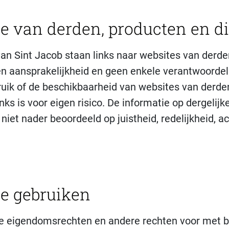
ie van derden, producten en d
an Sint Jacob staan links naar websites van derden
 aansprakelijkheid en geen enkele verantwoordeli
ruik of de beschikbaarheid van websites van derde
inks is voor eigen risico. De informatie op dergelijk
niet nader beoordeeld op juistheid, redelijkheid, act
ie gebruiken
ele eigendomsrechten en andere rechten voor met b