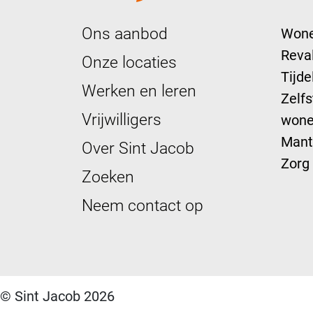
Ons aanbod
Wone
Reval
Onze locaties
Tijdel
Werken en leren
Zelfs
Vrijwilligers
won
Mant
Over Sint Jacob
Zorg
Zoeken
Neem contact op
© Sint Jacob 2026