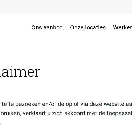
Ons aanbod
Onze locaties
Werken
laimer
ite te bezoeken en/of de op of via deze website 
ebruiken, verklaart u zich akkoord met de toepassel
.