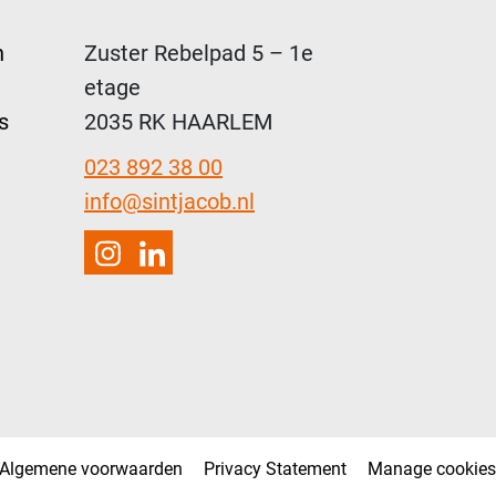
n
Zuster Rebelpad 5 – 1e
etage
s
2035 RK HAARLEM
023 892 38 00
info@sintjacob.nl
Instagram
LinkedIn
Algemene voorwaarden
Privacy Statement
Manage cookies