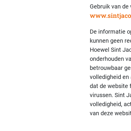
Gebruik van de
www.sintjaco
De informatie o
kunnen geen re
Hoewel Sint Jac
onderhouden va
betrouwbaar gea
volledigheid en
dat de website f
virussen. Sint J
volledigheid, a
van deze websit