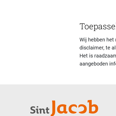
Toepassel
Wij hebben het 
disclaimer, te a
Het is raadzaam
aangeboden info