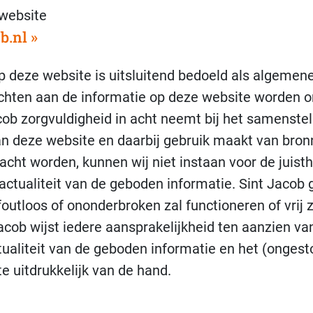
 website
b.nl
p deze website is uitsluitend bedoeld als algemene
chten aan de informatie op deze website worden o
ob zorgvuldigheid in acht neemt bij het samenstel
n deze website en daarbij gebruik maakt van bron
cht worden, kunnen wij niet instaan voor de juisth
 actualiteit van de geboden informatie. Sint Jacob 
outloos of ononderbroken zal functioneren of vrij z
acob wijst iedere aansprakelijkheid ten aanzien van
ctualiteit van de geboden informatie en het (ongest
e uitdrukkelijk van de hand.