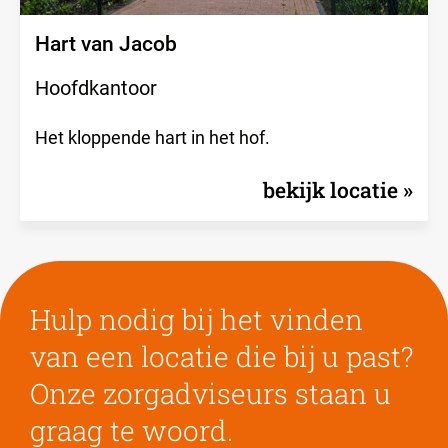
Hart van Jacob
Hoofdkantoor
Het kloppende hart in het hof.
bekijk locatie
Hulp nodig bij het vinden
van een locatie die bij u past?
Onze zorgadviseurs staan u
graag te woord.