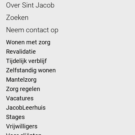
Over Sint Jacob
Zoeken
Neem contact op
Wonen met zorg
Revalidatie
Tijdelijk verblijf
Zelfstandig wonen
Mantelzorg
Zorg regelen
Vacatures
JacobLeerhuis
Stages
Vrijwilligers