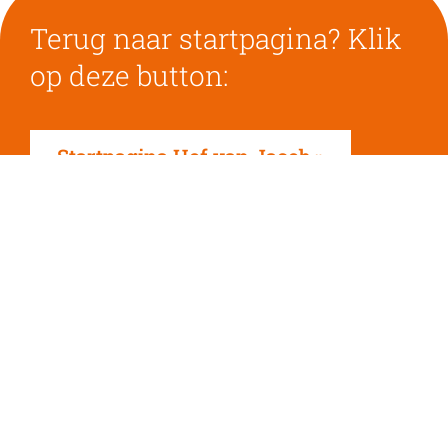
Terug naar startpagina? Klik
op deze button:
Startpagina Hof van Jacob
Ons aanbod