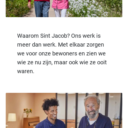
Waarom Sint Jacob? Ons werk is
meer dan werk. Met elkaar zorgen
we voor onze bewoners en zien we
wie ze nu zijn, maar ook wie ze ooit
waren.