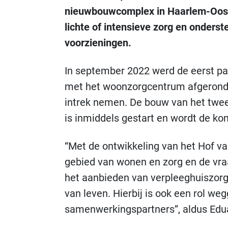
nieuwbouwcomplex in Haarlem-Oost 
lichte of intensieve zorg en onders
voorzieningen.
In september 2022 werd de eerst paa
met het woonzorgcentrum afgerond
intrek nemen. De bouw van het twee
is inmiddels gestart en wordt de ko
“Met de ontwikkeling van het Hof va
gebied van wonen en zorg en de v
het aanbieden van verpleeghuiszorg
van leven. Hierbij is ook een rol w
samenwerkingspartners”, aldus Edua