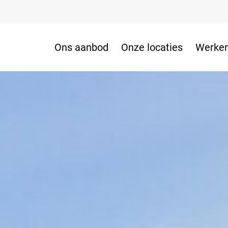
Ons aanbod
Onze locaties
Werken