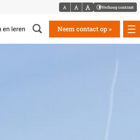
Verhoog contrast
Neem contact op
 en leren