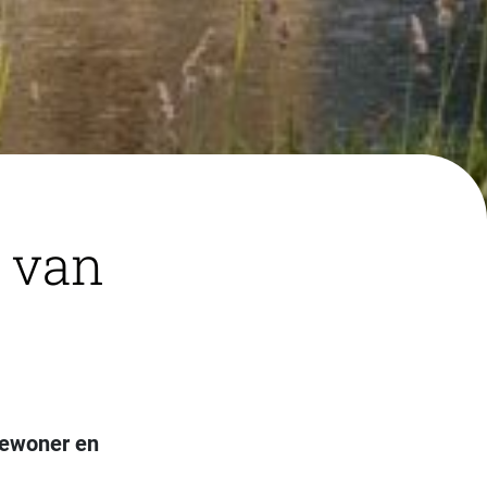
 van
bewoner en