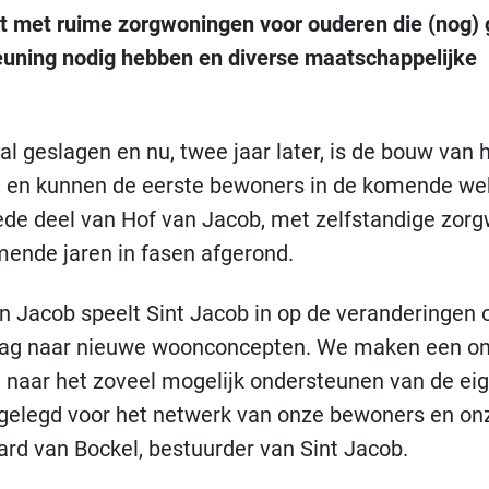
met ruime zorgwoningen voor ouderen die (nog) 
teuning nodig hebben en diverse maatschappelijke
l geslagen en nu, twee jaar later, is de bouw van 
 en kunnen de eerste bewoners in de komende we
de deel van Hof van Jacob, met zelfstandige zor
mende jaren in fasen afgerond.
n Jacob speelt Sint Jacob in op de veranderingen 
raag naar nieuwe woonconcepten. We maken een o
 naar het zoveel mogelijk ondersteunen van de ei
eggelegd voor het netwerk van onze bewoners en on
rd van Bockel, bestuurder van Sint Jacob.