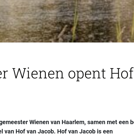
r Wienen opent Hof
rgemeester Wienen van Haarlem, samen met een 
el van Hof van Jacob. Hof van Jacob is een