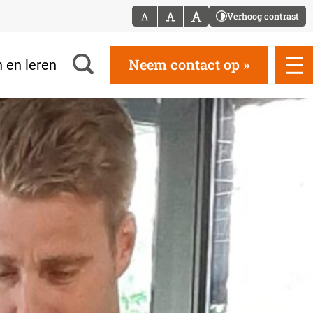
Verhoog contrast
Neem contact op
 en leren