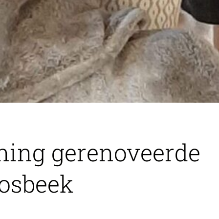
ening gerenoveerde
Bosbeek