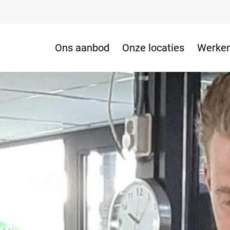
Ons aanbod
Onze locaties
Werken