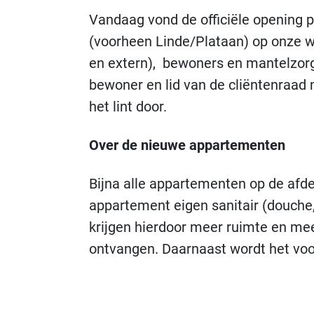
Vandaag vond de officiële opening p
(voorheen Linde/Plataan) op onze 
en extern), bewoners en mantelzorg
bewoner en lid van de cliëntenraad
het lint door.
Over de nieuwe appartementen
Bijna alle appartementen op de afde
appartement eigen sanitair (douche,
krijgen hierdoor meer ruimte en m
ontvangen. Daarnaast wordt het voo
bieden.
Door de renovatie en alle bijbehor