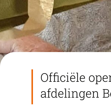
Officiële op
afdelingen 