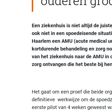
ouderen gro
Een ziekenhuis is niet altijd de juis
ook niet in een spoedeisende situat
Haarlem een AMU (acute medical un
kortdurende behandeling en zorg n
van het ziekenhuis naar de
AMU in d
zorg ontvangen die het beste bij he
Het gaat om een proef die beide org
definitieve werkwijze om de spoedz
eerste pilot van 4 weken geweest w