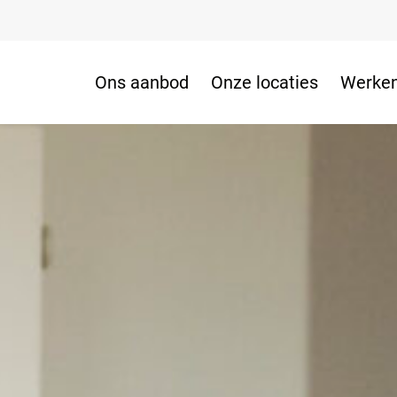
Ons aanbod
Onze locaties
Werken