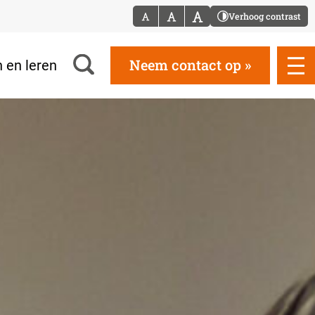
Verhoog contrast
Neem contact op
 en leren