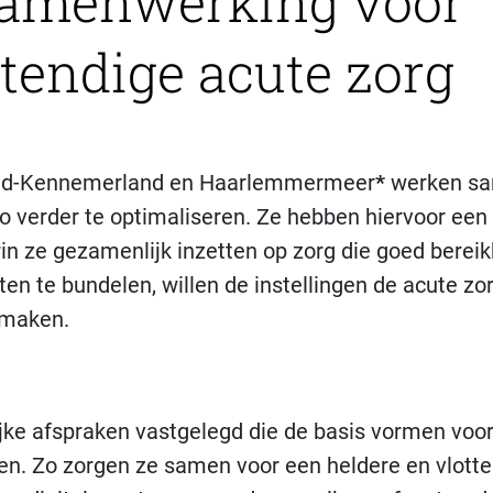
samenwerking voor
tendige acute zorg
 Zuid-Kennemerland en Haarlemmermeer
*
werken s
io verder te optimaliseren. Ze hebben hiervoor een
n ze gezamenlijk inzetten op zorg die goed bereikba
en te bundelen, willen de instellingen de acute zo
 maken.
jke afspraken vastgelegd die de basis vormen voo
n. Zo zorgen ze samen voor een heldere en vlotte