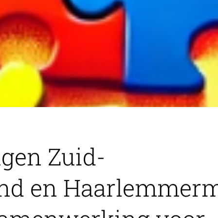
ngen Zuid-
nd en Haarlemmer