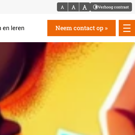
Verhoog contrast
Neem contact op
 en leren