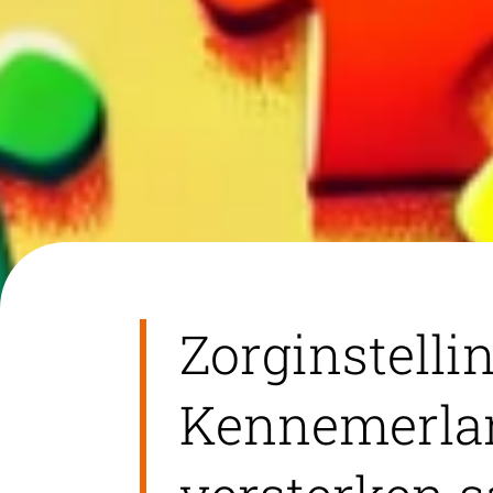
Zorginstelli
Kennemerla