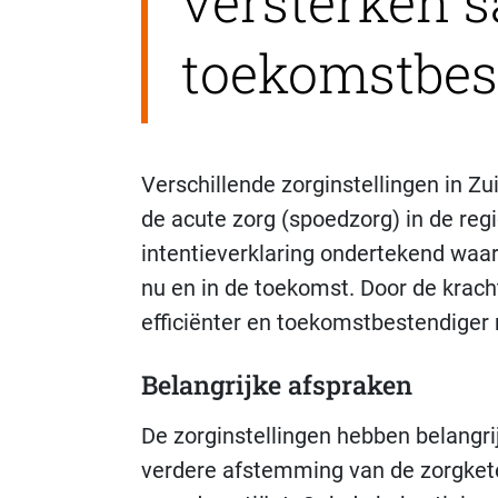
versterken 
toekomstbes
Verschillende zorginstellingen in
de acute zorg (spoedzorg) in de reg
intentieverklaring ondertekend waari
nu en in de toekomst. Door de kracht
efficiënter en toekomstbestendiger
Belangrijke afspraken
De zorginstellingen hebben belangri
verdere afstemming van de zorgkete