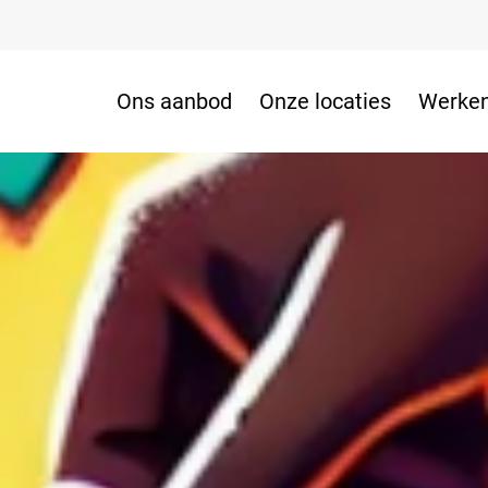
Ons aanbod
Onze locaties
Werken