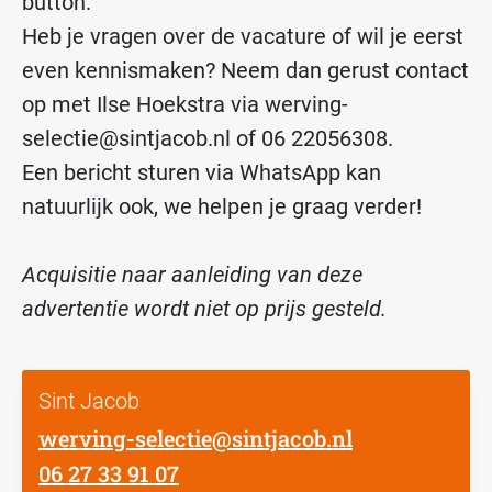
button.
Heb je vragen over de vacature of wil je eerst
even kennismaken? Neem dan gerust contact
op met Ilse Hoekstra via werving-
selectie@sintjacob.nl of 06 22056308.
Een bericht sturen via WhatsApp kan
natuurlijk ook, we helpen je graag verder!
Acquisitie naar aanleiding van deze
advertentie wordt niet op prijs gesteld.
Sint Jacob
werving-selectie@sintjacob.nl
06 27 33 91 07