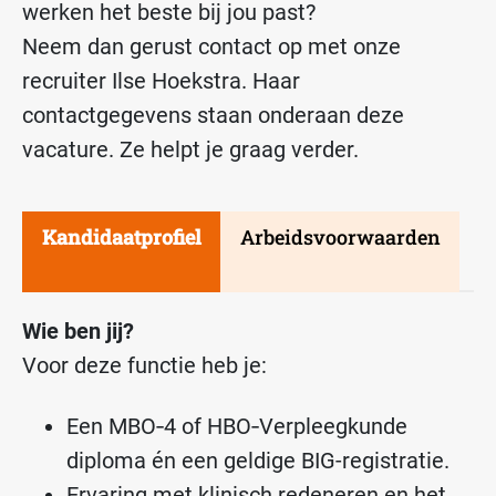
werken het beste bij jou past?
Neem dan gerust contact op met onze
recruiter Ilse Hoekstra. Haar
contactgegevens staan onderaan deze
vacature. Ze helpt je graag verder.
Kandidaatprofiel
Arbeidsvoorwaarden
Wie ben jij?
Voor deze functie heb je:
Een MBO‑4 of HBO‑Verpleegkunde
diploma én een geldige BIG-registratie.
Ervaring met klinisch redeneren en het