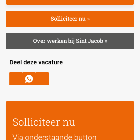
Solliciteer nu
Over werken bij Sint Jacob
Deel deze vacature
Solliciteer nu
Via onderstaande button