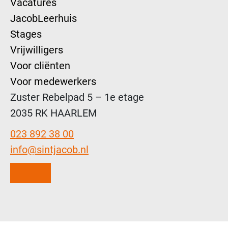
Vacatures
JacobLeerhuis
Stages
Vrijwilligers
Voor cliënten
Voor medewerkers
Zuster Rebelpad 5 – 1e etage
2035 RK HAARLEM
023 892 38 00
info@sintjacob.nl
Instagram
LinkedIn