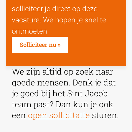
solliciteer je direct op deze
vacature. We hopen je snel te
ontmoeten.
Solliciteer nu
We zijn altijd op zoek naar
goede mensen. Denk je dat
je goed bij het Sint Jacob
team past? Dan kun je ook
een
open sollicitatie
sturen.