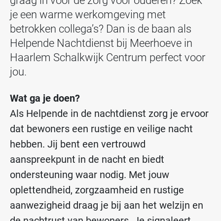
graag in voor de zorg voor ouderen? Zoek
je een warme werkomgeving met
betrokken collega’s? Dan is de baan als
Helpende Nachtdienst bij Meerhoeve in
Haarlem Schalkwijk Centrum perfect voor
jou.
Wat ga je doen?
Als Helpende in de nachtdienst zorg je ervoor
dat bewoners een rustige en veilige nacht
hebben. Jij bent een vertrouwd
aanspreekpunt in de nacht en biedt
ondersteuning waar nodig. Met jouw
oplettendheid, zorgzaamheid en rustige
aanwezigheid draag je bij aan het welzijn en
de nachtrust van bewoners. Je signaleert