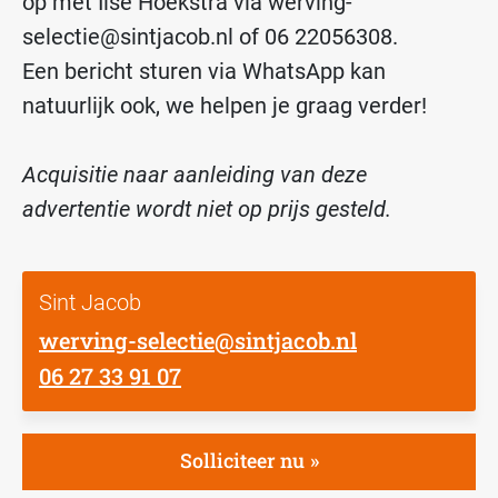
op met Ilse Hoekstra via werving-
selectie@sintjacob.nl of 06 22056308.
Een bericht sturen via WhatsApp kan
natuurlijk ook, we helpen je graag verder!
Acquisitie naar aanleiding van deze
advertentie wordt niet op prijs gesteld.
Sint Jacob
werving-selectie@sintjacob.nl
06 27 33 91 07
Solliciteer nu