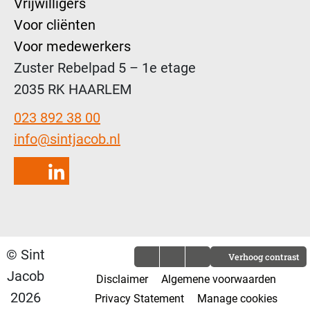
Vrijwilligers
Voor cliënten
Voor medewerkers
Zuster Rebelpad 5 – 1e etage
2035 RK HAARLEM
023 892 38 00
info@sintjacob.nl
Instagram
LinkedIn
© Sint
Verhoog contrast
Jacob
Disclaimer
Algemene voorwaarden
2026
Privacy Statement
Manage cookies