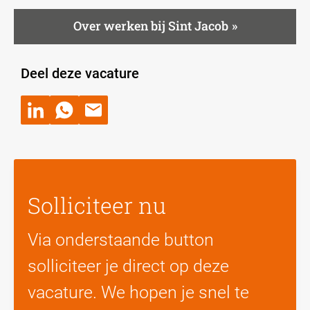
Over werken bij Sint Jacob
Deel deze vacature
Solliciteer nu
Via onderstaande button
solliciteer je direct op deze
vacature. We hopen je snel te