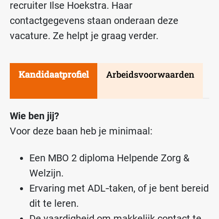
recruiter Ilse Hoekstra. Haar
contactgegevens staan onderaan deze
vacature. Ze helpt je graag verder.
Kandidaatprofiel
Arbeidsvoorwaarden
Wie ben jij?
Voor deze baan heb je minimaal:
Een MBO 2 diploma Helpende Zorg &
Welzijn.
Ervaring met ADL‑taken, of je bent bereid
dit te leren.
De vaardigheid om makkelijk contact te