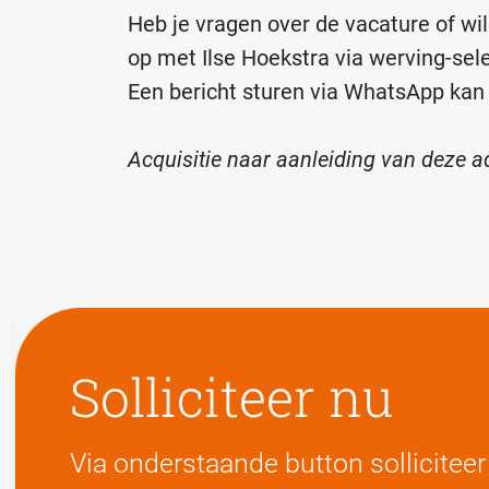
Heb je vragen over de vacature of w
op met Ilse Hoekstra via werving-sel
Een bericht sturen via WhatsApp kan n
Acquisitie naar aanleiding van deze ad
Solliciteer nu
Via onderstaande button solliciteer 