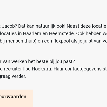
nt Jacob? Dat kan natuurlijk ook! Naast deze locatie
glocaties in Haarlem en Heemstede. Ook hebben w
ij mensen thuis) en een flexpool als je juist van v
 van werken het beste bij jou past?
 recruiter Ilse Hoekstra. Haar contactgegevens s
graag verder.
Arbeidsvoorwaarden