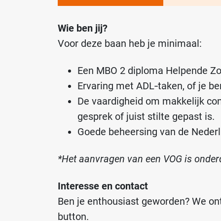
Wie ben jij?
Voor deze baan heb je minimaal:
Een MBO 2 diploma Helpende Zor
Ervaring met ADL‑taken, of je ben
De vaardigheid om makkelijk con
gesprek of juist stilte gepast is.
Goede beheersing van de Nederl
*Het aanvragen van een VOG is onderde
Interesse en contact
Ben je enthousiast geworden? We ont
button.