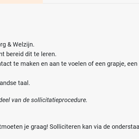
g & Welzijn.
t bereid dit te leren.
tact te maken en aan te voelen of een grapje, een
andse taal.
el van de sollicitatieprocedure.
moeten je graag! Solliciteren kan via de ondersta