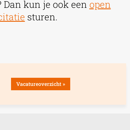
? Dan kun je ook een
open
citatie
sturen.
Vacatureoverzicht