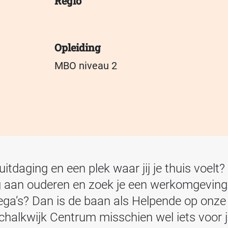
Regio
Opleiding
MBO niveau 2
itdaging en een plek waar jij je thuis voelt?
zorg aan ouderen en zoek je een werkomgevin
lega’s? Dan is de baan als Helpende op onze
halkwijk Centrum misschien wel iets voor j