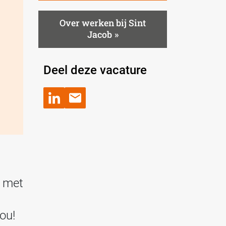
Over werken bij Sint
Jacob
Deel deze vacature
g met
ou!