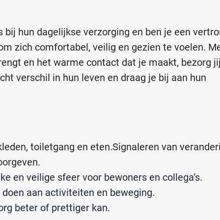
bij hun dagelijkse verzorging en ben je een vertr
om zich comfortabel, veilig en gezien te voelen. M
 brengt en het warme contact dat je maakt, bezorg ji
ht verschil in hun leven en draag je bij aan hun
leden, toiletgang en eten.
Signaleren van verander
doorgeven.
jke en veilige sfeer voor bewoners en collega’s.
doen aan activiteiten en beweging.
g beter of prettiger kan.