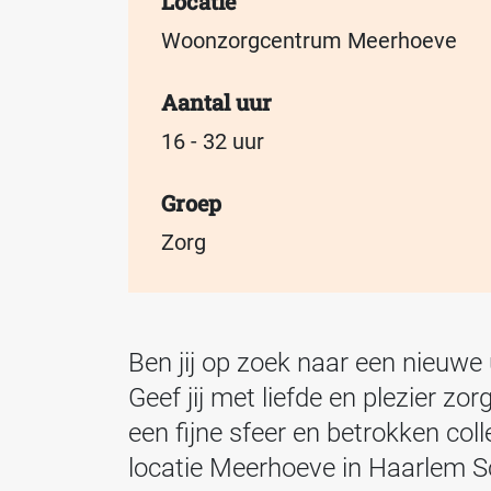
Locatie
Woonzorgcentrum Meerhoeve
Aantal uur
16 - 32 uur
Groep
Zorg
Ben jij op zoek naar een nieuwe u
Geef jij met liefde en plezier 
een fijne sfeer en betrokken col
locatie Meerhoeve in Haarlem Sc