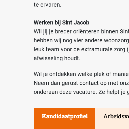
te ervaren.
Werken bij Sint Jacob
Wil jij je breder oriënteren binnen Si
hebben wij nog vier andere woonzor
leuk team voor de extramurale zorg (b
afwisseling houdt.
Wil je ontdekken welke plek of manier
Neem dan gerust contact op met onze
onderaan deze vacature. Ze helpt je 
Kandidaatprofiel