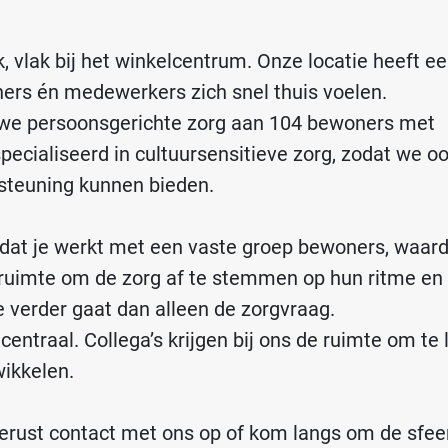
, vlak bij het winkelcentrum. Onze locatie heeft e
ners én medewerkers zich snel thuis voelen.
 we persoonsgerichte zorg aan 104 bewoners met
ecialiseerd in cultuursensitieve zorg, zodat we o
steuning kunnen bieden.
 dat je werkt met een vaste groep bewoners, waar
de ruimte om de zorg af te stemmen op hun ritme en
 verder gaat dan alleen de zorgvraag.
ntraal. Collega’s krijgen bij ons de ruimte om te 
wikkelen.
rust contact met ons op of kom langs om de sfeer