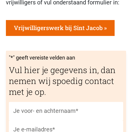
vrijwilligers of vul onderstaand formulier in:
Vrijwilligerswerk bij Sint Jacob
"
*
" geeft vereiste velden aan
Vul hier je gegevens in, dan
nemen wij spoedig contact
met je op.
Je voor- en achternaam
*
Je e-mailadres
*