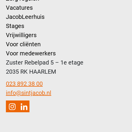
Vacatures
JacobLeerhuis
Stages
Vrijwilligers
Voor cliënten
Voor medewerkers
Zuster Rebelpad 5 – 1e etage
2035 RK HAARLEM
023 892 38 00
info@sintjacob.nl
Instagram
LinkedIn