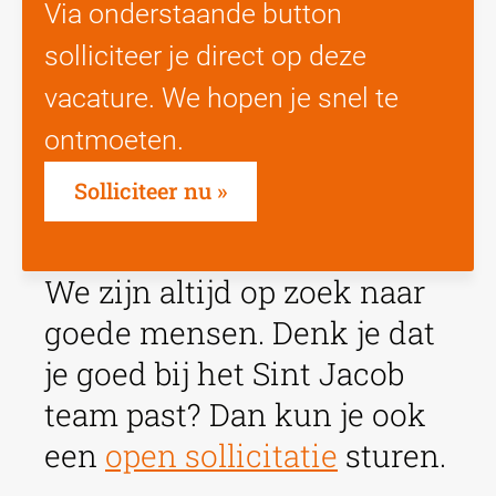
Via onderstaande button
solliciteer je direct op deze
vacature. We hopen je snel te
ontmoeten.
Solliciteer nu
We zijn altijd op zoek naar
goede mensen. Denk je dat
je goed bij het Sint Jacob
team past? Dan kun je ook
een
open sollicitatie
sturen.