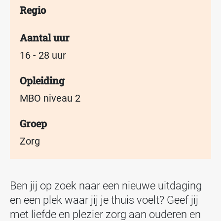
Regio
Aantal uur
16 - 28 uur
Opleiding
MBO niveau 2
Groep
Zorg
Ben jij op zoek naar een nieuwe uitdaging
en een plek waar jij je thuis voelt? Geef jij
met liefde en plezier zorg aan ouderen en