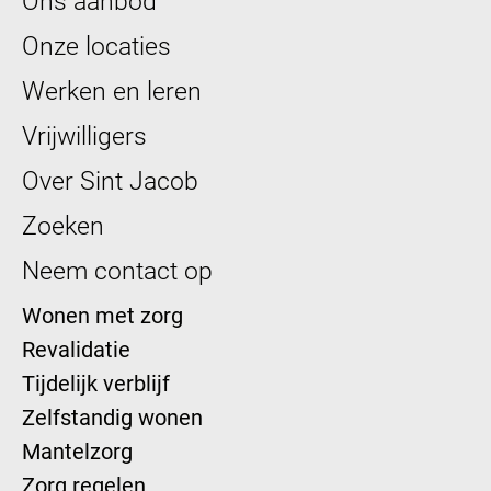
Ons aanbod
Onze locaties
Werken en leren
Vrijwilligers
Over Sint Jacob
Zoeken
Neem contact op
Wonen met zorg
Revalidatie
Tijdelijk verblijf
Zelfstandig wonen
Mantelzorg
Zorg regelen