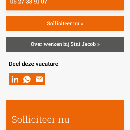
06 27 33 91 07
Solliciteer nu
Over werken bij Sint Jacob
Deel deze vacature
Solliciteer nu