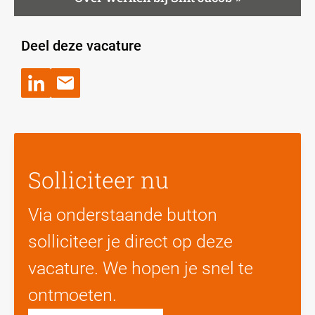
Deel deze vacature
Solliciteer nu
Via onderstaande button
solliciteer je direct op deze
vacature. We hopen je snel te
ontmoeten.