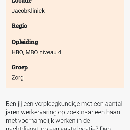
Locatie
JacobKliniek
Regio
Opleiding
HBO, MBO niveau 4
Groep
Zorg
Ben jij een verpleegkundige met een aantal
jaren werkervaring op zoek naar een baan
met voornamelijk werken in de
nachtdienst, op een vaste locatie? Dan