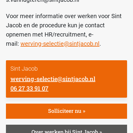
Voor meer informatie over werken voor Sint
Jacob en de procedure kun je contact
opnemen met HR/recruitment, e-
mail:
werving-selectie@sintjacob.nl
.
Sint Jacob
werving-selectie@sintjacob.nl
06 27 33 91 07
Solliciteer nu
Over werken bij Sint Jacob