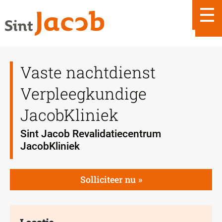
Vaste nachtdienst
Verpleegkundige
JacobKliniek
Sint Jacob Revalidatiecentrum
JacobKliniek
Solliciteer nu