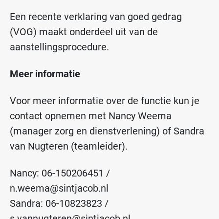
Een recente verklaring van goed gedrag
(VOG) maakt onderdeel uit van de
aanstellingsprocedure.
Meer informatie
Voor meer informatie over de functie kun je
contact opnemen met Nancy Weema
(manager zorg en dienstverlening) of Sandra
van Nugteren (teamleider).
Nancy: 06-150206451 /
n.weema@sintjacob.nl
Sandra: 06-10823823 /
s.vannugteren@sintjacob.nl