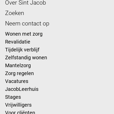
Over Sint Jacob
Zoeken
Neem contact op
Wonen met zorg
Revalidatie
Tijdelijk verblijf
Zelfstandig wonen
Mantelzorg
Zorg regelen
Vacatures
JacobLeerhuis
Stages
Vrijwilligers
Voor cliënten